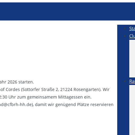
St
Cl
Ra
hr 2026 starten.
f Cordes (Sottorfer Straße 2, 21224 Rosengarten). Wir
12:30 Uhr zum gemeinsamem Mittagessen ein.
nd@cfbrh-hh.de), damit wir genügend Plätze reservieren