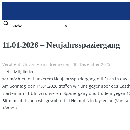
✕
11.01.2026 – Neujahrsspaziergang
Veröffentlich von
Frank Brenner
am
30. Dezember 2025
Liebe Mitglieder,
wir möchten mit unserem Neujahrsspaziergang mit Euch in das Ja
Am Sonntag, den 11.01.2026 treffen wir uns gegenüber des Gastho
starten um 11 Uhr zu unserem Spaziergang und trudeln gegen 
Bitte meldet euch wie gewohnt bei Helmut Nicolaysen an (Vorsta
können.