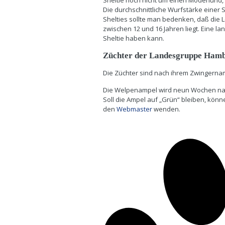
Sheltie noch nicht um einen Modehund,
Die durchschnittliche Wurfstärke einer 
Shelties sollte man bedenken, daß die
zwischen 12 und 16 Jahren liegt. Eine la
Sheltie haben kann.
Züchter der Landesgruppe Ham
Die Züchter sind nach ihrem Zwingernam
Die Welpenampel wird neun Wochen nac
Soll die Ampel auf „Grün“ bleiben, könn
den
Webmaster
wenden.