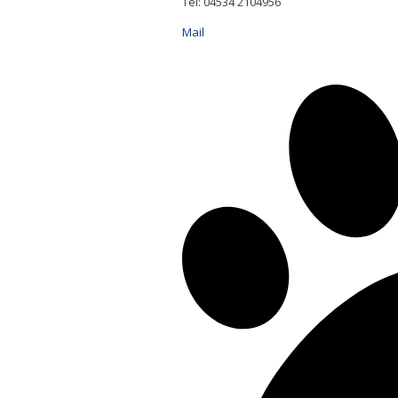
Tel: 04534 2104956
Mail