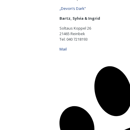
„Devon’s Dark“
Bartz, Sylvia & Ingrid
Soltaus Koppel 26
21465 Reinbek
Tel: 040 7218193
Mail