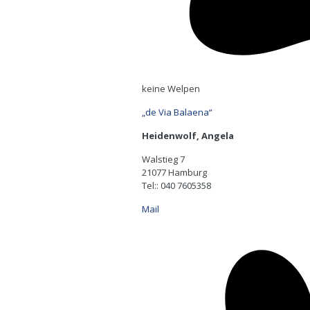
keine Welpen
„de Via Balaena“
Heidenwolf, Angela
Walstieg 7
21077 Hamburg
Tel:: 040 7605358
Mail