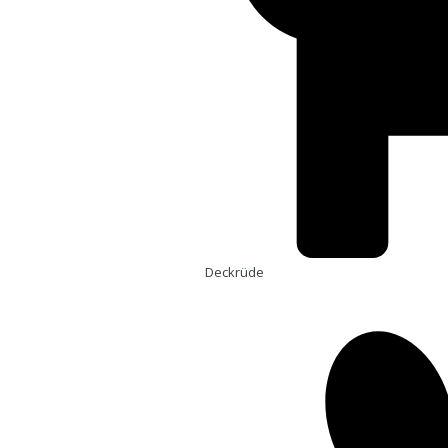
Deckrüde