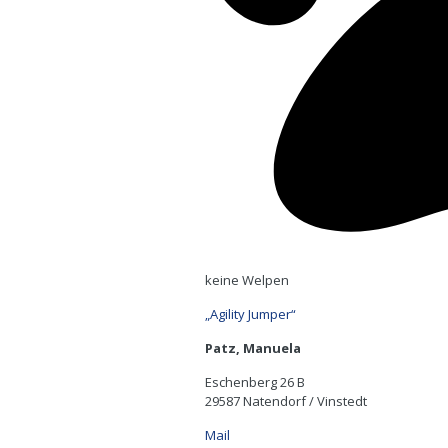
keine Welpen
„Agility Jumper“
Patz, Manuela
Eschenberg 26 B
29587 Natendorf / Vinstedt
Mail