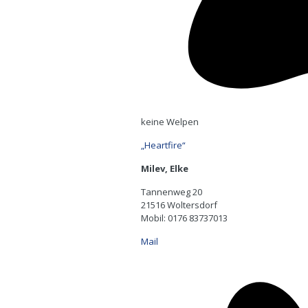
keine Welpen
„Heartfire“
Milev, Elke
Tannenweg 20
21516 Woltersdorf
Mobil: 0176 83737013
Mail