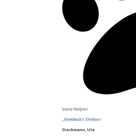
keine Welpen
„Sheldieck’s Shelties“
Dieckmann, Ute