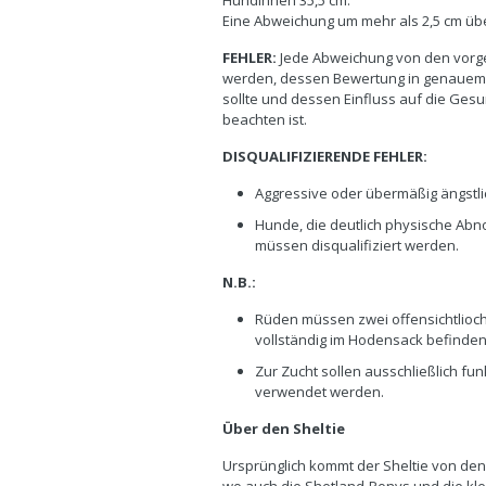
Hündinnen 35,5 cm.
Eine Abweichung um mehr als 2,5 cm übe
FEHLER:
Jede Abweichung von den vorg
werden, dessen Bewertung in genauem 
sollte und dessen Einfluss auf die Ge
beachten ist.
DISQUALIFIZIERENDE FEHLER:
Aggressive oder übermäßig ängst
Hunde, die deutlich physische Abn
müssen disqualifiziert werden.
N.B.:
Rüden müssen zwei offensichtlioch
vollständig im Hodensack befinde
Zur Zucht sollen ausschließlich fu
verwendet werden.
Über den Sheltie
Ursprünglich kommt der Sheltie von den 