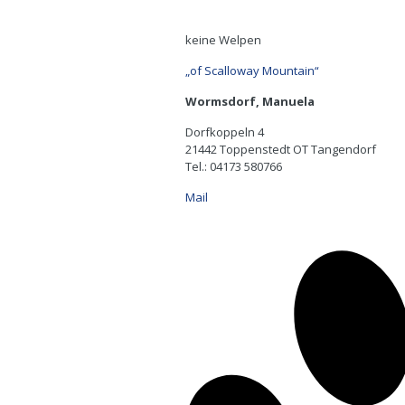
keine Welpen
„of Scalloway Mountain“
Wormsdorf, Manuela
Dorfkoppeln 4
21442 Toppenstedt OT Tangendorf
Tel.: 04173 580766
Mail