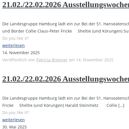
21.02./22.02.2026 Ausstellungswoc
Die Landesgruppe Hamburg lädt ein zur Bei der 51. Hanseatensch
und Border Collie Claus-Peter Fricke Sheltie (und Körungen
Do you like it?
weiterlesen
14. November 2025
Veröffentlich von
Patricia Brenner
am
14. November 2025
21.02./22.02.2026 Ausstellungswoc
Die Landesgruppe Hamburg lädt ein zur Bei der 51. Hanseatensch
Fricke Sheltie (und Körungen) Harald Steinmetz Collie
[…]
Do you like it?
weiterlesen
30. Mai 2025