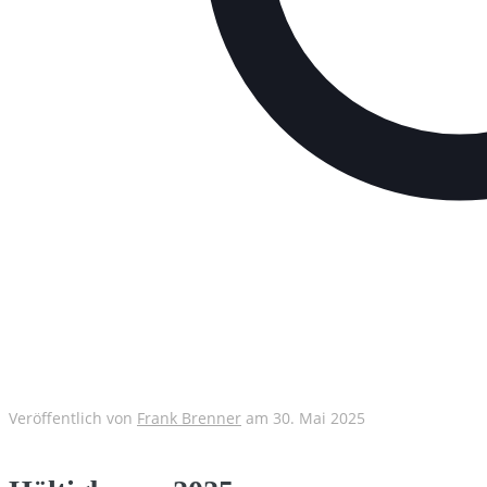
Veröffentlich von
Frank Brenner
am
30. Mai 2025