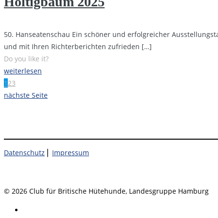
Höltigbaum 2025
50. Hanseatenschau Ein schöner und erfolgreicher Ausstellungst
und mit Ihren Richterberichten zufrieden
[…]
Do you like it?
weiterlesen
1
2
3
nächste Seite
Datenschutz
⎜
Impressum
© 2026 Club für Britische Hütehunde, Landesgruppe Hamburg