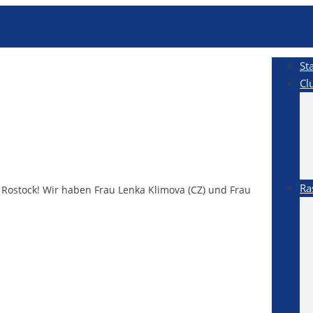
St
Cl
Ra
Rostock! Wir haben Frau Lenka Klimova (CZ) und Frau