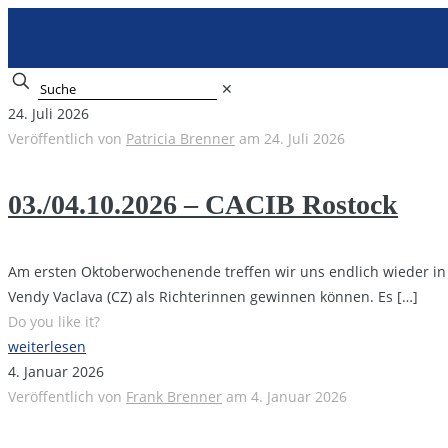
✕
24. Juli 2026
Veröffentlich von
Patricia Brenner
am
24. Juli 2026
03./04.10.2026 – CACIB Rostock
Am ersten Oktoberwochenende treffen wir uns endlich wieder in 
Vendy Vaclava (CZ) als Richterinnen gewinnen können. Es
[…]
Do you like it?
weiterlesen
4. Januar 2026
Veröffentlich von
Frank Brenner
am
4. Januar 2026