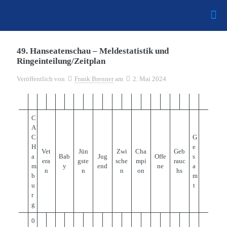
49. Hanseatenschau – Meldestatistik und
Ringeinteilung/Zeitplan
Veröffentlich von
Frank Brenner
am
2. Mai 2024
C
A
C
G
H
e
Vet
Jün
Zwi
Cha
Geb
a
Bab
Jug
Offe
s
era
gste
sche
mpi
rauc
m
y
end
ne
a
n
n
n
on
hs
b
m
u
t
r
g
0