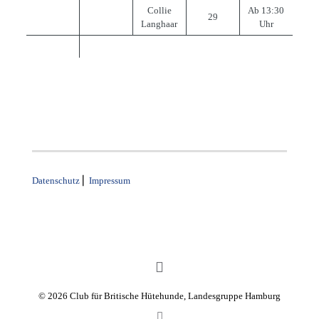
Collie
Ab 13:30
29
Langhaar
Uhr
Datenschutz
⎜
Impressum
© 2026 Club für Britische Hütehunde, Landesgruppe Hamburg