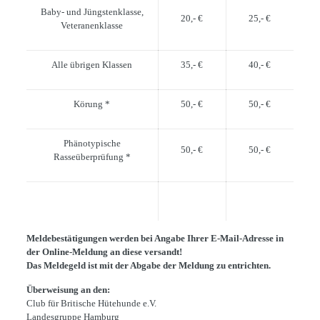
Baby- und Jüngstenklasse,
20,- €
25,- €
Veteranenklasse
Alle übrigen Klassen
35,- €
40,- €
Körung *
50,- €
50,- €
Phänotypische
50,- €
50,- €
Rasseüberprüfung *
Meldebestätigungen werden bei Angabe Ihrer E-Mail-Adresse in
der Online-Meldung an diese versandt!
Das Meldegeld ist mit der Abgabe der Meldung zu entrichten.
Überweisung an den:
Club für Britische Hütehunde e.V.
Landesgruppe Hamburg