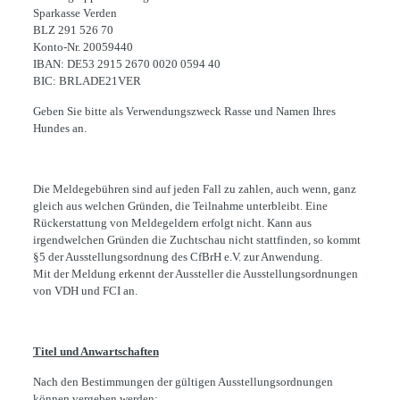
Sparkasse Verden
BLZ 291 526 70
Konto-Nr. 20059440
IBAN: DE53 2915 2670 0020 0594 40
BIC: BRLADE21VER
Geben Sie bitte als Verwendungszweck Rasse und Namen Ihres
Hundes an.
Die Meldegebühren sind auf jeden Fall zu zahlen, auch wenn, ganz
gleich aus welchen Gründen, die Teilnahme unterbleibt. Eine
Rückerstattung von Meldegeldern erfolgt nicht. Kann aus
irgendwelchen Gründen die Zuchtschau nicht stattfinden, so kommt
§5 der Ausstellungsordnung des CfBrH e.V. zur Anwendung.
Mit der Meldung erkennt der Aussteller die Ausstellungsordnungen
von VDH und FCI an.
Titel und Anwartschaften
Nach den Bestimmungen der gültigen Ausstellungsordnungen
können vergeben werden: