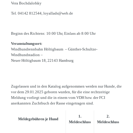
Vera Bochdalofsky
Tel. 04142 812544, loyallads@web.de
Beginn des Richtens: 10:00 Uhr, Einlass ab 8:00 Uhr
Veranstaltungsort:
Windhundrennbahn Höltigbaum – Günther-Schultze-
Windhundstadion –
Neuer Höltigbaum 18, 22143 Hamburg
Zugelassen und in den Katalog aufgenommen werden nur Hunde, die
vor dem 29.01.2025 geboren wurden, für die eine rechtzeitige
Meldung vorliegt und die in einem vom VDH bzw. der FCI
anerkannten Zuchtbuch der Rasse eingetragen sind.
1.
2.
Meldegebühren je Hund
Meldeschluss
Meldeschluss