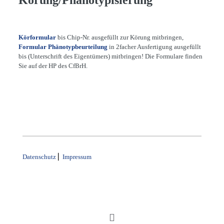
Körung/Phänotypisierung
Körformular
bis Chip-Nr. ausgefüllt zur Körung mitbringen,
Formular Phänotypbeurteilung
in 2facher Ausfertigung ausgefüllt
bis (Unterschrift des Eigentümers) mitbringen! Die Formulare finden
Sie auf der HP des CfBrH.
Datenschutz
⎜
Impressum