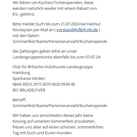
Wir bitten um Kuchen/Tortenspenden, diese
werden natürlich wieder mit einem Rabatt von
€5,- gelohnt.
Bitte meldet Euch bis zum 21.07.2024 bei Helmut
Nicolaysen per Mail an (
vorstand@cfbrh-hh.de
)
mit den Daten:
Sommerfest/Name/Personenanzahl/Kuchenspende
Die Zahlungen gehen bitte an unser
Landesgruppenkonto ebenfalls bis zum 07.07.24:
Club für Britische Hütehunde Landesgruppe
Hamburg
Sparkasse Verden
IBAN DE53 2915 2670 0020 0594 40
BIC BRLADE21VER
Betreff:
Sommerfest/Name/Personenanzahl/Kuchenspende
Wir haben uns entschieden dieses Jahr keine
Körung auf unserem Sommerfest anzubieten,
freuen uns aber auf einen schönen, sommerlichen
Tag mit Euch und Euren Hunden.