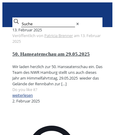
✕
13. Februar 2025
Veröffentlich von
Patricia Brenner
am
13. Februar
2025
50. Hanseatenschau am 29.05.2025
Wir laden herzlich zur 50. Hanseatenschau ein. Das
Team des NWR Hamburg stellt uns auch dieses
Jahr am Himmelfahrtstag, 29.05.2025 wieder das
Gelände der Rennbahn zur
[…]
Do you like it?
weiterlesen
2. Februar 2025