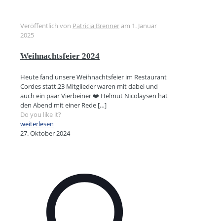
Veröffentlich von
Patricia Brenner
am
1. Januar
2025
Weihnachtsfeier 2024
Heute fand unsere Weihnachtsfeier im Restaurant
Cordes statt.23 Mitglieder waren mit dabei und
auch ein paar Vierbeiner ❤️ Helmut Nicolaysen hat
den Abend mit einer Rede
[…]
Do you like it?
weiterlesen
27. Oktober 2024