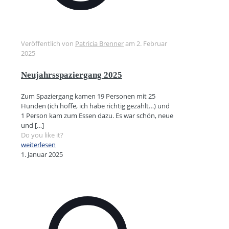
Veröffentlich von
Patricia Brenner
am
2. Februar
2025
Neujahrsspaziergang 2025
Zum Spaziergang kamen 19 Personen mit 25
Hunden (ich hoffe, ich habe richtig gezählt…) und
1 Person kam zum Essen dazu. Es war schön, neue
und
[…]
Do you like it?
weiterlesen
1. Januar 2025