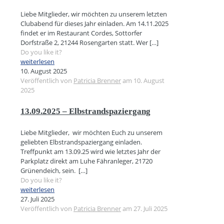
Liebe Mitglieder, wir möchten zu unserem letzten
Clubabend für dieses Jahr einladen. Am 14.11.2025
findet er im Restaurant Cordes, Sottorfer
Dorfstraße 2, 21244 Rosengarten statt. Wer
[…]
Do you like it?
weiterlesen
10. August 2025
Veröffentlich von
Patricia Brenner
am
10. August
2025
13.09.2025 – Elbstrandspaziergang
Liebe Mitglieder, wir möchten Euch zu unserem
geliebten Elbstrandspaziergang einladen.
Treffpunkt am 13.09.25 wird wie letztes Jahr der
Parkplatz direkt am Luhe Fähranleger, 21720
Grünendeich, sein.
[…]
Do you like it?
weiterlesen
27. Juli 2025
Veröffentlich von
Patricia Brenner
am
27. Juli 2025