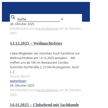
✕
28. Oktober 2025
Veröffentlich von
Patricia Brenner
am
28. Oktober
2025
13.12.2025 – Weihnachtsfeier
Liebe Mitglieder, wir möchten Euch herzlichst zur
Weihnachtsfeier am 13.12.2025 einladen. Wir
treffen uns ab 16h im Restaurant Cordes,
Sottorfer Dorfstraße 2, 21244 Rosengarten. Auch
[…]
Do you like it?
weiterlesen
28. Oktober 2025
Veröffentlich von
Patricia Brenner
am
28. Oktober
2025
14.11.2025 – Clubabend mit Sachkunde